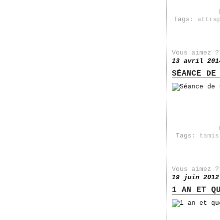
Tags:
attra
Vous aimez ?
13 avril 201
SÉANCE DE
Tags:
tamis
Vous aimez ?
19 juin 2012
1 AN ET Q