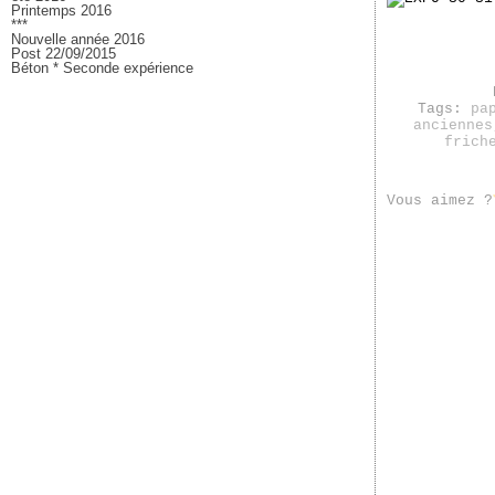
Printemps 2016
***
Nouvelle année 2016
Post 22/09/2015
Béton * Seconde expérience
Tags:
pa
anciennes
frich
Vous aimez ?