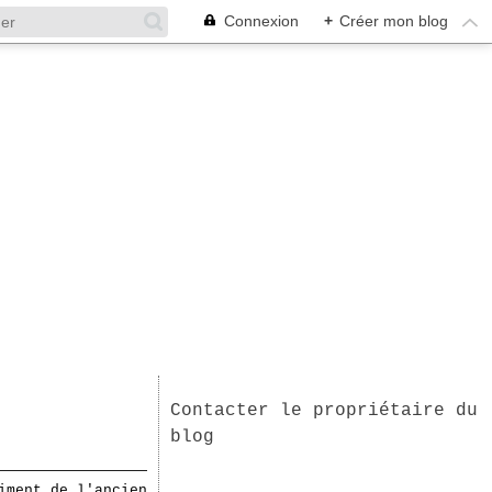
Connexion
+
Créer mon blog
Contacter le propriétaire du
blog
iment de l'ancien