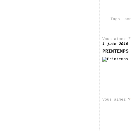
Tags:
an
Vous aimez ?
1 juin 2016
PRINTEMPS
Vous aimez ?