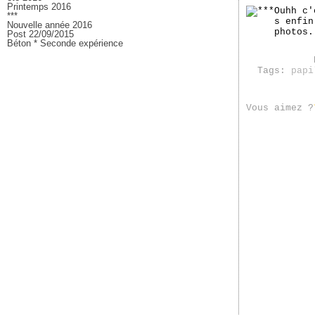
Printemps 2016
Ouhh c'
***
s enfin
Nouvelle année 2016
photos.
Post 22/09/2015
Béton * Seconde expérience
Tags:
papi
Vous aimez ?