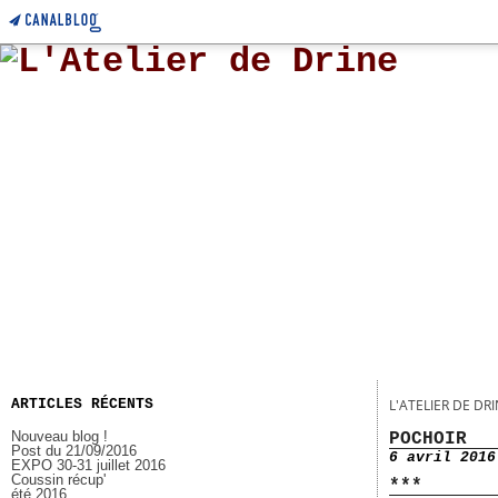
ARTICLES RÉCENTS
L'ATELIER DE DR
Nouveau blog !
POCHOIR
Post du 21/09/2016
6 avril 2016
EXPO 30-31 juillet 2016
Coussin récup'
***
été 2016