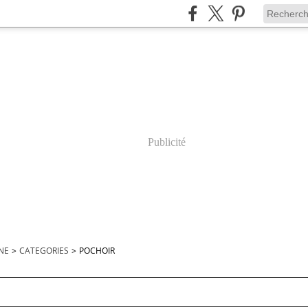
Publicité
INE
>
CATEGORIES
>
POCHOIR