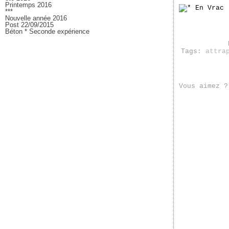
Printemps 2016
***
Nouvelle année 2016
Post 22/09/2015
Béton * Seconde expérience
Tags:
attra
Vous aimez ?