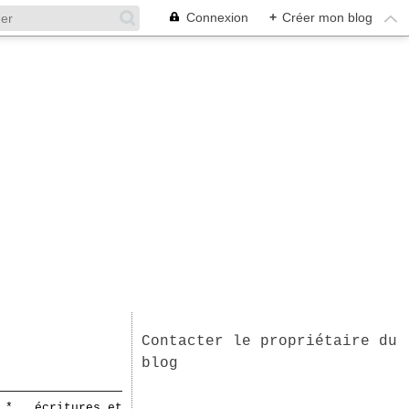
Connexion
+
Créer mon blog
Contacter le propriétaire du
blog
 * . écritures et