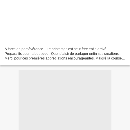
A force de persévérence .. Le printemps est peut-être enfin arrivé...
Préparatifs pour la boutique . Quel plaisir de partager enfin ses créations..
Merci pour ces premières appréciations encourageantes. Malgré la course
contre le temps, la motivation...