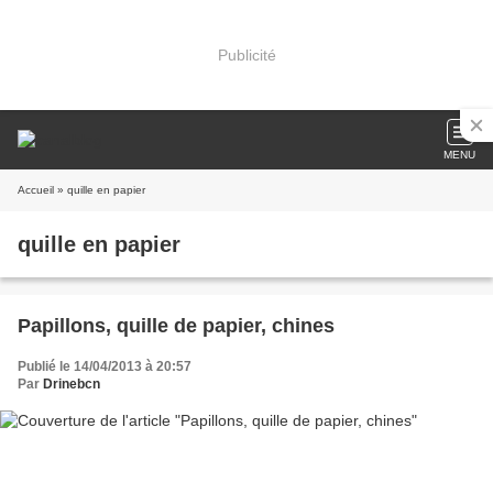
Publicité
MENU
Accueil
» quille en papier
quille en papier
Papillons, quille de papier, chines
Publié le 14/04/2013 à 20:57
Par
Drinebcn