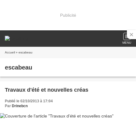
Publicité
MENU
Accueil
» escabeau
escabeau
Travaux d'été et nouvelles créas
Publié le 02/10/2013 à 17:04
Par
Drinebcn