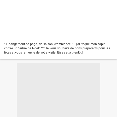
* Changement de page, de saison, d'ambiance * .. j'ai troqué mon sapin
contre un "arbre de Noël" *** Je vous souhaite de bons préparatifs pour les
fêtes et vous remercie de votre visite. Bises et à bientôt !