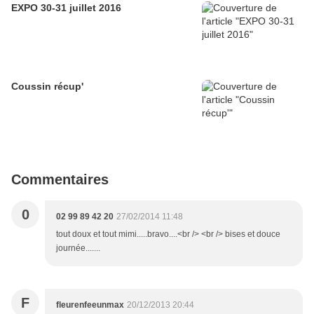
EXPO 30-31 juillet 2016
Coussin récup'
Commentaires
0
02 99 89 42 20
27/02/2014 11:48
tout doux et tout mimi.....bravo....<br /> <br /> bises et douce
journée.......
F
fleurenfeeunmax
20/12/2013 20:44