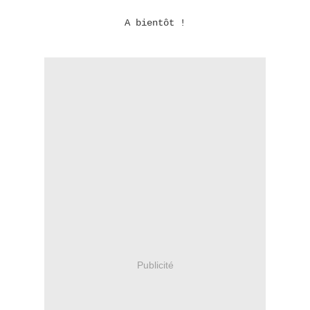
A bientôt !
Publicité