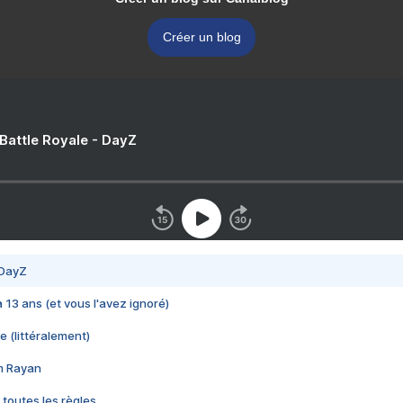
Créer un blog
 Battle Royale - DayZ
 DayZ
 a 13 ans (et vous l'avez ignoré)
e (littéralement)
im Rayan
 toutes les règles