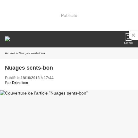
Publicité
MENU
Accueil
» Nuages sents-bon
Nuages sents-bon
Publié le 18/10/2013 à 17:44
Par
Drinebcn