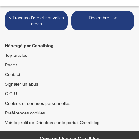
< Travaux d'été et nouvelles
Décembre .. >
créas
Hébergé par Canalblog
Top articles
Pages
Contact
Signaler un abus
C.G.U.
Cookies et données personnelles
Préférences cookies
Voir le profil de Drinebcn sur le portail Canalblog
Créer un blog sur Canalblog