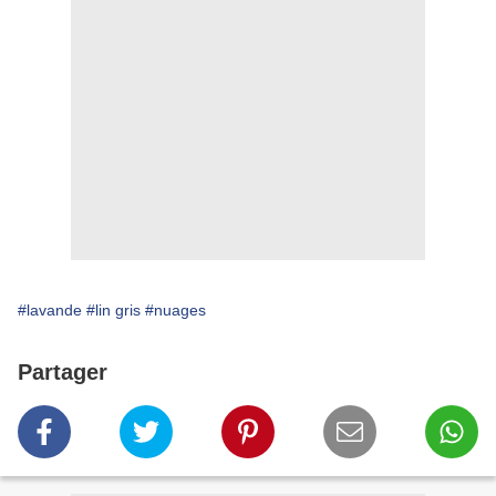
#lavande
#lin gris
#nuages
Partager