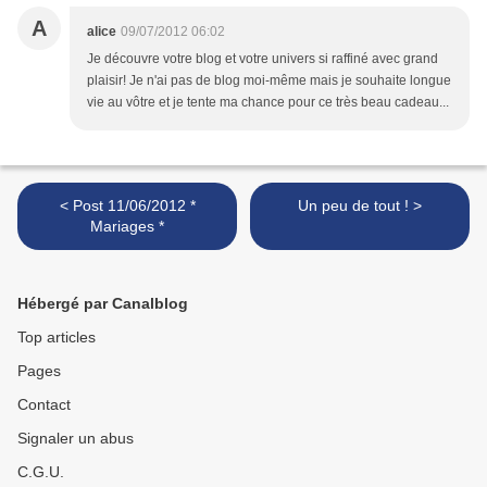
A
alice
09/07/2012 06:02
Je découvre votre blog et votre univers si raffiné avec grand
plaisir! Je n'ai pas de blog moi-même mais je souhaite longue
vie au vôtre et je tente ma chance pour ce très beau cadeau...
< Post 11/06/2012 *
Un peu de tout ! >
Mariages *
Hébergé par Canalblog
Top articles
Pages
Contact
Signaler un abus
C.G.U.