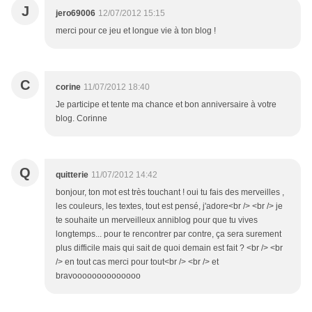
J
jero69006
12/07/2012 15:15
merci pour ce jeu et longue vie à ton blog !
C
corine
11/07/2012 18:40
Je participe et tente ma chance et bon anniversaire à votre
blog. Corinne
Q
quitterie
11/07/2012 14:42
bonjour, ton mot est très touchant ! oui tu fais des merveilles ,
les couleurs, les textes, tout est pensé, j'adore<br /> <br /> je
te souhaite un merveilleux anniblog pour que tu vives
longtemps... pour te rencontrer par contre, ça sera surement
plus difficile mais qui sait de quoi demain est fait ? <br /> <br
/> en tout cas merci pour tout<br /> <br /> et
bravoooooooooooooo