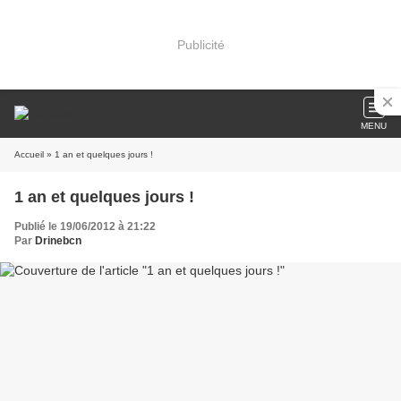
Publicité
MENU
Accueil
» 1 an et quelques jours !
1 an et quelques jours !
Publié le 19/06/2012 à 21:22
Par
Drinebcn