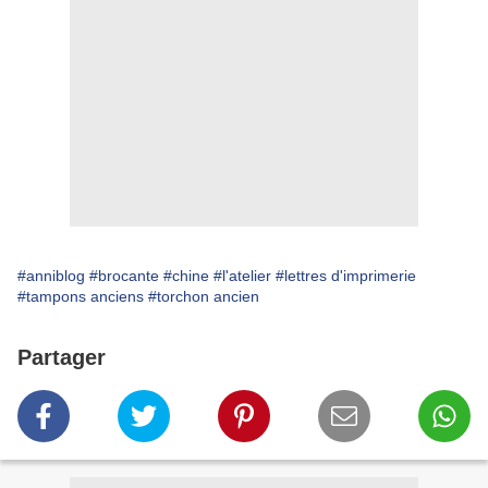
#anniblog
#brocante
#chine
#l'atelier
#lettres d'imprimerie
#tampons anciens
#torchon ancien
Partager