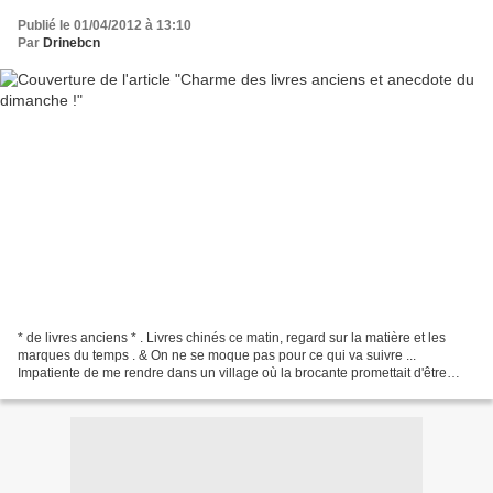
Publié le 01/04/2012 à 13:10
Par
Drinebcn
* de livres anciens * . Livres chinés ce matin, regard sur la matière et les
marques du temps . & On ne se moque pas pour ce qui va suivre ...
Impatiente de me rendre dans un village où la brocante promettait d'être
fructueuse je découvre avec stupeur...