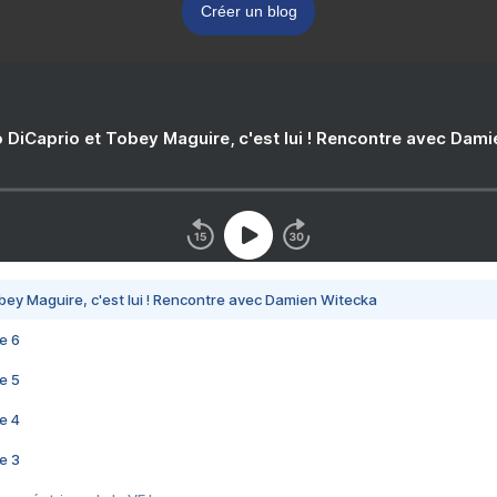
Créer un blog
 DiCaprio et Tobey Maguire, c'est lui ! Rencontre avec Dam
bey Maguire, c'est lui ! Rencontre avec Damien Witecka
e 6
e 5
e 4
e 3