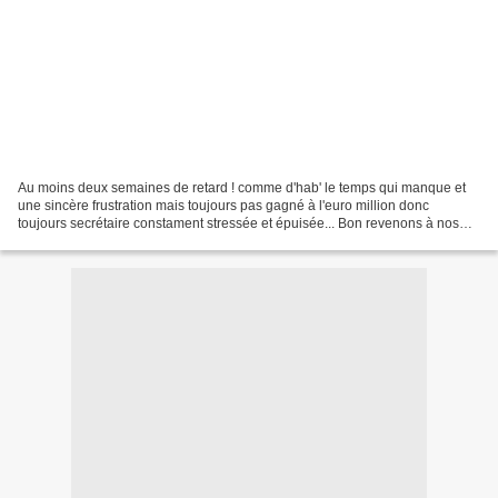
Au moins deux semaines de retard ! comme d'hab' le temps qui manque et
une sincère frustration mais toujours pas gagné à l'euro million donc
toujours secrétaire constament stressée et épuisée... Bon revenons à nos
moutons, avec le sourire et le plaisir...