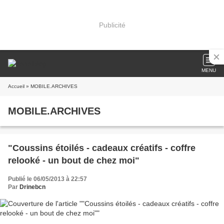
Publicité
MENU
Accueil
» MOBILE.ARCHIVES
MOBILE.ARCHIVES
"Coussins étoilés - cadeaux créatifs - coffre
relooké - un bout de chez moi"
Publié le 06/05/2013 à 22:57
Par
Drinebcn