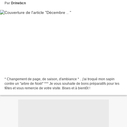
Par
Drinebcn
* Changement de page, de saison, d'ambiance * .. j'ai troqué mon sapin
contre un "arbre de Noël" *** Je vous souhaite de bons préparatifs pour les
fêtes et vous remercie de votre visite. Bises et à bientôt !