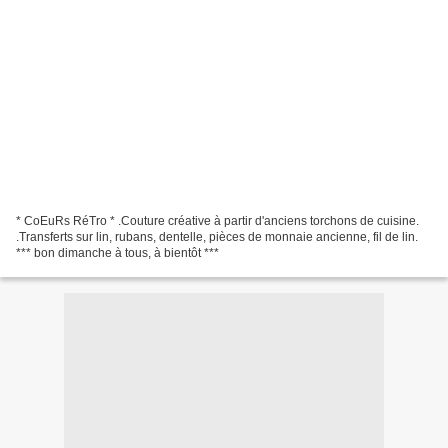
* CoEuRs RéTro * .Couture créative à partir d'anciens torchons de cuisine.
.Transferts sur lin, rubans, dentelle, pièces de monnaie ancienne, fil de lin.
*** bon dimanche à tous, à bientôt ***