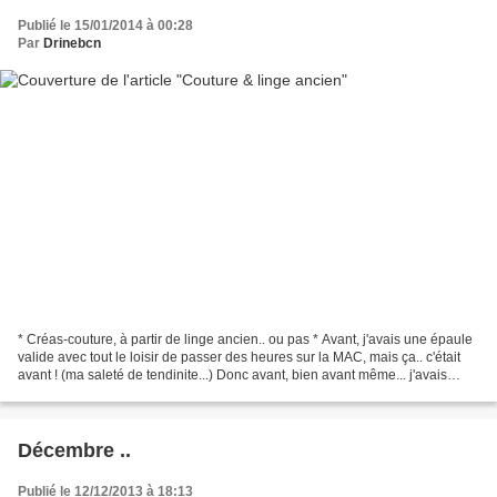
Publié le 15/01/2014 à 00:28
Par
Drinebcn
* Créas-couture, à partir de linge ancien.. ou pas * Avant, j'avais une épaule
valide avec tout le loisir de passer des heures sur la MAC, mais ça.. c'était
avant ! (ma saleté de tendinite...) Donc avant, bien avant même... j'avais
bidouillé : * Un Pochon.....
Décembre ..
Publié le 12/12/2013 à 18:13