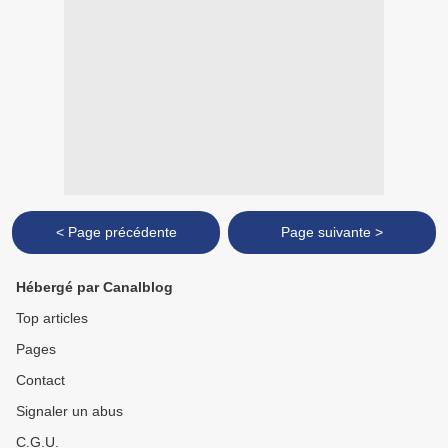
< Page précédente
Page suivante >
Hébergé par Canalblog
Top articles
Pages
Contact
Signaler un abus
C.G.U.