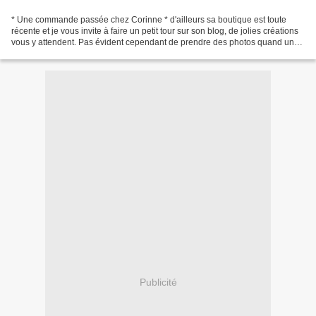
* Une commande passée chez Corinne * d'ailleurs sa boutique est toute
récente et je vous invite à faire un petit tour sur son blog, de jolies créations
vous y attendent. Pas évident cependant de prendre des photos quand un
fauve a décidé de s'intéresser...
Publicité