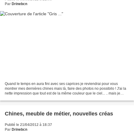
Par
Drinebcn
Quand le temps en aura fini avec ses caprices je reviendrai pour vous
montrer mes dernières chines mais là, faire des photos no possibilo ! J'ai la
nette impression que tout est de la même couleur que le ciel... .. mais je
voulais quand même vous faire...
Chines, meuble de métier, nouvelles créas
Publié le 21/04/2012 à 18:37
Par
Drinebcn