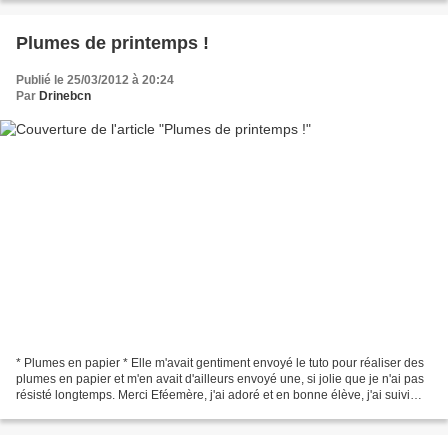
Plumes de printemps !
Publié le 25/03/2012 à 20:24
Par
Drinebcn
* Plumes en papier * Elle m'avait gentiment envoyé le tuto pour réaliser des
plumes en papier et m'en avait d'ailleurs envoyé une, si jolie que je n'ai pas
résisté longtemps. Merci Eféemère, j'ai adoré et en bonne élève, j'ai suivi
pas à pas les instructions!...