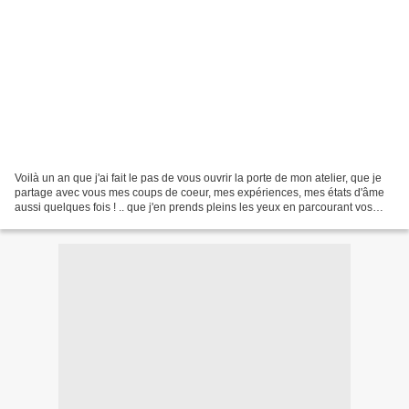
Voilà un an que j'ai fait le pas de vous ouvrir la porte de mon atelier, que je
partage avec vous mes coups de coeur, mes expériences, mes états d'âme
aussi quelques fois ! .. que j'en prends pleins les yeux en parcourant vos
blogs et je découvre de plus...