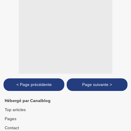
< Page précédente
Page suivante >
Hébergé par Canalblog
Top articles
Pages
Contact