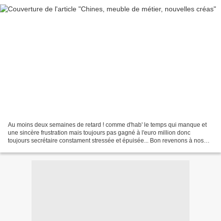
Au moins deux semaines de retard ! comme d'hab' le temps qui manque et
une sincère frustration mais toujours pas gagné à l'euro million donc
toujours secrétaire constament stressée et épuisée... Bon revenons à nos
moutons, avec le sourire et le plaisir...