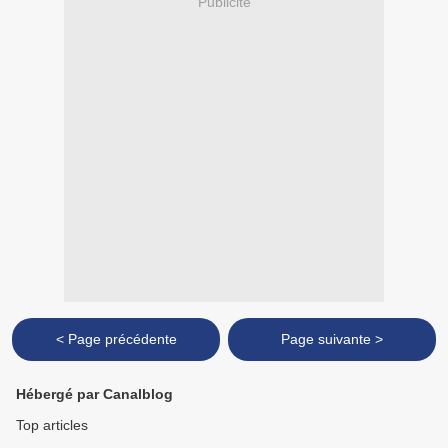
Publicité
< Page précédente
Page suivante >
Hébergé par Canalblog
Top articles