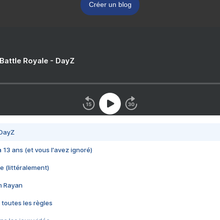
Créer un blog
 Battle Royale - DayZ
 DayZ
 a 13 ans (et vous l'avez ignoré)
e (littéralement)
im Rayan
 toutes les règles